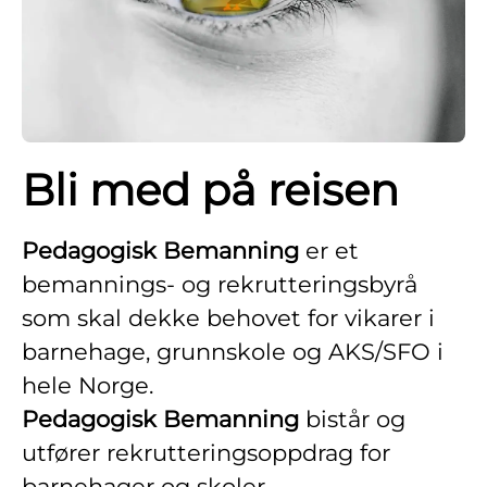
Bli med på reisen
Pedagogisk Bemanning
er et
bemannings- og rekrutteringsbyrå
som skal dekke behovet for vikarer i
barnehage, grunnskole og AKS/SFO i
hele Norge.
Pedagogisk Bemanning
bistår og
utfører rekrutteringsoppdrag for
barnehager og skoler.