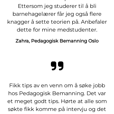
Ettersom jeg studerer til å bli
barnehagelærer får jeg også flere
knagger å sette teorien på. Anbefaler
dette for mine medstudenter.
Zahra, Pedagogisk Bemanning Oslo
Fikk tips av en venn om å søke jobb
hos Pedagogisk Bemanning. Det var
et meget godt tips. Hørte at alle som
søkte fikk komme på intervju og det