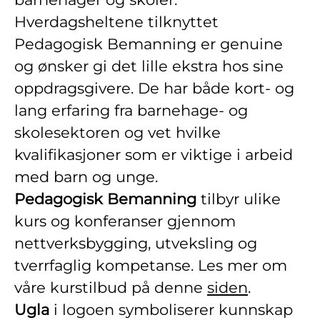
Hverdagsheltene tilknyttet
Pedagogisk Bemanning er genuine
og ønsker gi det lille ekstra hos sine
oppdragsgivere. De har både kort- og
lang erfaring fra barnehage- og
skolesektoren og vet hvilke
kvalifikasjoner som er viktige i arbeid
med barn og unge.
Pedagogisk Bemanning
tilbyr ulike
kurs og konferanser gjennom
nettverksbygging, utveksling og
tverrfaglig kompetanse. Les mer om
våre kurstilbud på denne
siden
.
Ugla
i logoen symboliserer kunnskap