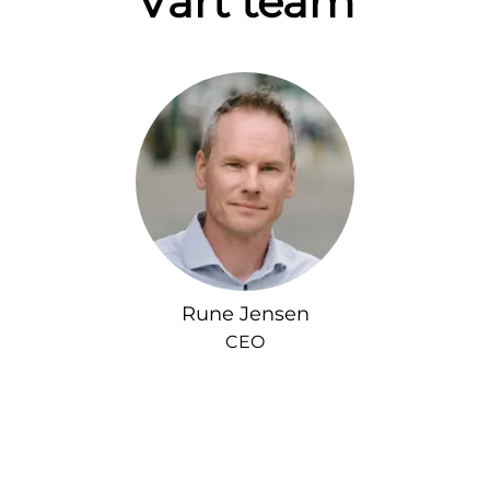
Vårt team
Rune Jensen
CEO